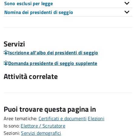
Sono esclusi per legge
Nomina dei presidenti di seggio
Servizi
Iscrizione all'albo dei presidenti di seggio
Domanda presidente di seggio supplente
Attività correlate
Puoi trovare questa pagina in
Aree tematiche:
Certificati e documenti
Elezioni
Io sono:
Elettore / Scrutatore
Sezioni:
Servizi demografici