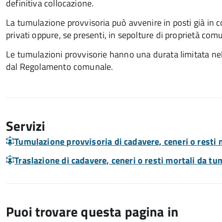
definitiva collocazione.
La tumulazione provvisoria può avvenire in posti già in 
privati oppure, se presenti, in sepolture di proprietà com
Le tumulazioni provvisorie hanno una durata limitata ne
dal Regolamento comunale.
Servizi
Tumulazione provvisoria di cadavere, ceneri o resti 
Traslazione di cadavere, ceneri o resti mortali da t
Puoi trovare questa pagina in