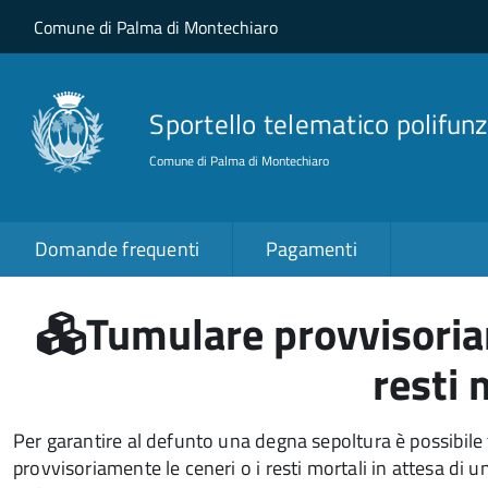
Salta al contenuto principale
Skip to site navigation
Comune di Palma di Montechiaro
Sportello telematico polifunz
Comune di Palma di Montechiaro
Domande frequenti
Pagamenti
Tumulare provvisoria
resti 
Per garantire al defunto una degna sepoltura è possibile
provvisoriamente le ceneri o i resti mortali in attesa di 