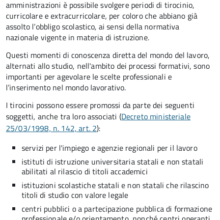
amministrazioni è possibile svolgere periodi di tirocinio,
curricolare e extracurricolare, per coloro che abbiano già
assolto l’obbligo scolastico
,
ai sensi della normativa
nazionale vigente in materia di istruzione
.
Questi momenti di conoscenza diretta del mondo del lavoro,
alternati allo studio, nell'ambito dei processi formativi, sono
importanti per agevolare le scelte professionali e
l’inserimento nel mondo lavorativo.
I tirocini possono essere promossi da parte dei seguenti
soggetti, anche tra loro associati (
Decreto ministeriale
25/03/1998, n. 142, art. 2
):
servizi per l'impiego e agenzie regionali per il lavoro
istituti di istruzione universitaria statali e non statali
abilitati al rilascio di titoli accademici
istituzioni scolastiche statali e non statali che rilascino
titoli di studio con valore legale
centri pubblici o a partecipazione pubblica di formazione
professionale e/o orientamento, nonché centri operanti